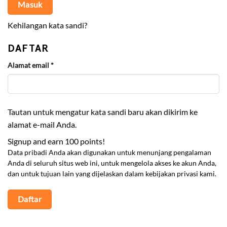
Masuk
Kehilangan kata sandi?
DAFTAR
Wajib
Alamat email
*
Tautan untuk mengatur kata sandi baru akan dikirim ke
alamat e-mail Anda.
Signup and earn 100 points!
Data pribadi Anda akan digunakan untuk menunjang pengalaman
Anda di seluruh situs web ini, untuk mengelola akses ke akun Anda,
dan untuk tujuan lain yang dijelaskan dalam
kebijakan privasi
kami.
Daftar