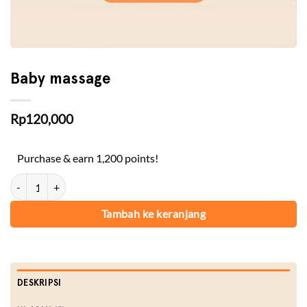
Baby massage
Rp
120,000
Purchase & earn 1,200 points!
Kuantitas Baby massage
Tambah ke keranjang
DESKRIPSI