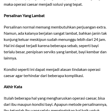
maka operasi caesar menjadi solusi yang tepat.
Persalinan Yang Lambat
Persalinan normal memang membutuhkan perjuangan extra.
Namun, ada kalanya berjalan sangat lambat, bahkan janin tak
kunjung keluar meskipun sudah menunggu lebih dari 24 jam.
Hal ini dapat terjadi karena beberapa sebab, seperti bayi
terlalu besar, penipisan serviks yang lambat, bayi kembar dan
lainnya.
Kondisi seperti ini dapat menjadi alasan tindakan operasi
caesar agar terhindar dari beberapa komplikasi.
Akhir Kata
Itulah beberapa hal yang mengharuskan operasi caesar, bisa
dari ibu maupun kondisi bayi. Apapun metode persalinannya,
ibu tetaplah ibu yang selalu menginginkan hal baik untuk