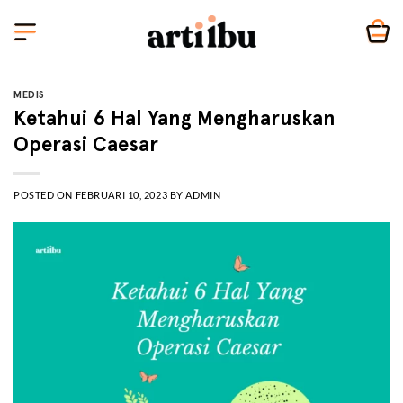
Skip
to
content
MEDIS
Ketahui 6 Hal Yang Mengharuskan
Operasi Caesar
POSTED ON
FEBRUARI 10, 2023
BY
ADMIN