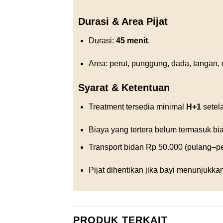
Durasi & Area Pijat
Durasi:
45 menit
.
Area: perut, punggung, dada, tangan, 
Syarat & Ketentuan
Treatment tersedia minimal
H+1
setel
Biaya yang tertera belum termasuk bia
Transport bidan Rp 50.000 (pulang–pe
Pijat dihentikan jika bayi menunjukk
PRODUK TERKAIT