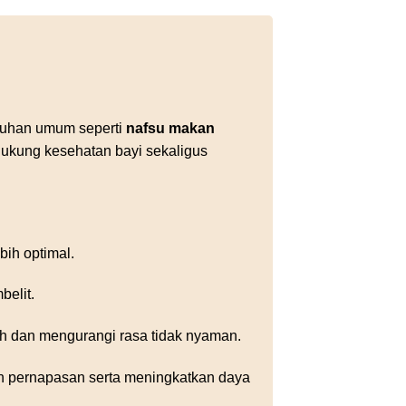
eluhan umum seperti
nafsu makan
ndukung kesehatan bayi sekaligus
bih optimal.
elit.
h dan mengurangi rasa tidak nyaman.
an pernapasan serta meningkatkan daya