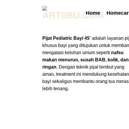
Skip
to
Home
Homecar
content
Pijat Pediatric Bayi 45’
adalah layanan pi
khusus bayi yang ditujukan untuk memban
mengatasi keluhan umum seperti
nafsu
makan menurun, susah BAB, kolik, dan 
ringan
. Dengan teknik pijat lembut yang
aman, treatment ini mendukung kesehatan
bayi sekaligus membantu orang tua mera
lebih tenang.