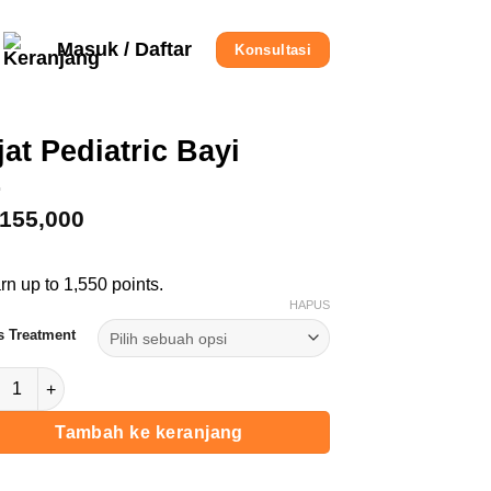
Masuk / Daftar
Konsultasi
jat Pediatric Bayi
155,000
rn up to 1,550 points.
HAPUS
s Treatment
titas Pijat Pediatric Bayi
Tambah ke keranjang