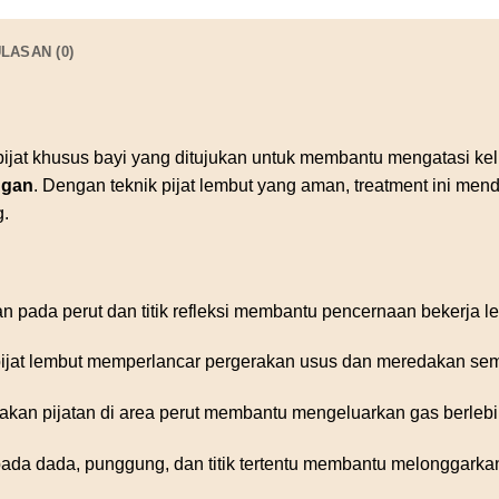
LASAN (0)
ijat khusus bayi yang ditujukan untuk membantu mengatasi k
ngan
. Dengan teknik pijat lembut yang aman, treatment ini me
g.
n pada perut dan titik refleksi membantu pencernaan bekerja le
ijat lembut memperlancar pergerakan usus dan meredakan semb
kan pijatan di area perut membantu mengeluarkan gas berlebi
ada dada, punggung, dan titik tertentu membantu melonggark