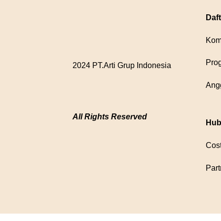
Daft
Kom
Pro
2024 PT.Arti Grup Indonesia
Ang
All Rights Reserved
Hub
Cos
Part