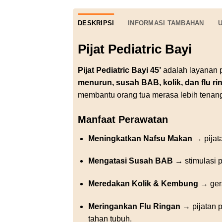
DESKRIPSI
INFORMASI TAMBAHAN
U
Pijat Pediatric Bayi
Pijat Pediatric Bayi 45’
adalah layanan p
menurun, susah BAB, kolik, dan flu ri
membantu orang tua merasa lebih tenan
Manfaat Perawatan
Meningkatkan Nafsu Makan
→ pijata
Mengatasi Susah BAB
→ stimulasi p
Meredakan Kolik & Kembung
→ gera
Meringankan Flu Ringan
→ pijatan p
tahan tubuh.