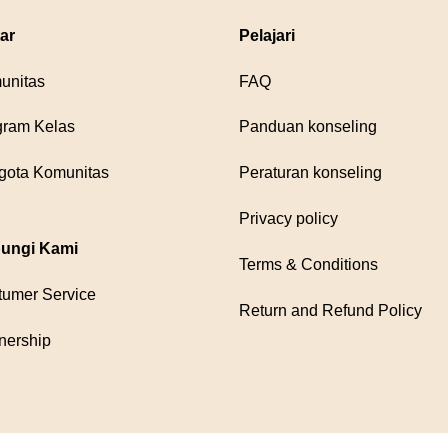
ar
Pelajari
unitas
FAQ
gram Kelas
Panduan konseling
gota Komunitas
Peraturan konseling
Privacy policy
ungi Kami
Terms & Conditions
tumer Service
Return and Refund Policy
nership