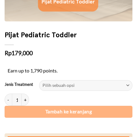
Pijat Pediatric Toddler
Rp
179,000
Earn up to 1,790 points.
Jenis Treatment
Kuantitas Pijat Pediatric Toddler
Tambah ke keranjang