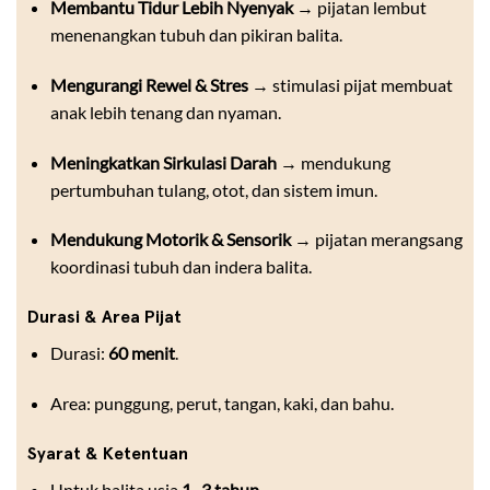
Membantu Tidur Lebih Nyenyak
→ pijatan lembut
menenangkan tubuh dan pikiran balita.
Mengurangi Rewel & Stres
→ stimulasi pijat membuat
anak lebih tenang dan nyaman.
Meningkatkan Sirkulasi Darah
→ mendukung
pertumbuhan tulang, otot, dan sistem imun.
Mendukung Motorik & Sensorik
→ pijatan merangsang
koordinasi tubuh dan indera balita.
Durasi & Area Pijat
Durasi:
60 menit
.
Area: punggung, perut, tangan, kaki, dan bahu.
Syarat & Ketentuan
Untuk balita usia
1–3 tahun
.