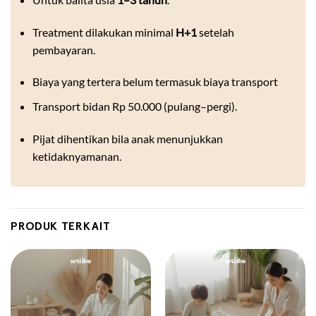
Treatment dilakukan minimal
H+1
setelah
pembayaran.
Biaya yang tertera belum termasuk biaya transport
Transport bidan Rp 50.000 (pulang–pergi).
Pijat dihentikan bila anak menunjukkan
ketidaknyamanan.
PRODUK TERKAIT