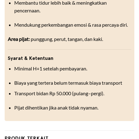
Membantu tidur lebih baik & meningkatkan
pencernaan.
Mendukung perkembangan emosi & rasa percaya diri.
Area pijat:
punggung, perut, tangan, dan kaki.
Syarat & Ketentuan
Minimal H+1 setelah pembayaran.
Biaya yang tertera belum termasuk biaya transport
Transport bidan Rp 50.000 (pulang–pergi).
Pijat dihentikan jika anak tidak nyaman.
PRODUK TERKAIT