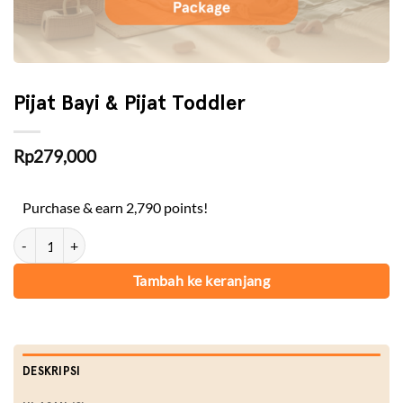
Pijat Bayi & Pijat Toddler
Rp
279,000
Purchase & earn 2,790 points!
Kuantitas Pijat Bayi & Pijat Toddler
Tambah ke keranjang
DESKRIPSI