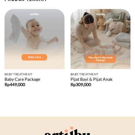
BABY TREATMENT
BABY TREATMENT
Baby Care Package
Pijat Bayi & Pijat Anak
Rp
449,000
Rp
309,000